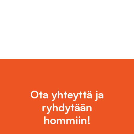
Pirkanmaan ja Kanta-Hämeen alueilla.
Ota yhteyttä ja
ryhdytään
hommiin!