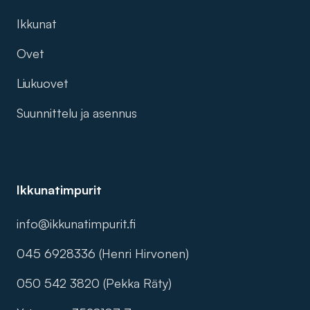
Ikkunat
Ovet
Liukuovet
Suunnittelu ja asennus
Ikkunatimpurit
info@ikkunatimpurit.fi
045 6928336 (Henri Hirvonen)
050 542 3820 (Pekka Räty)