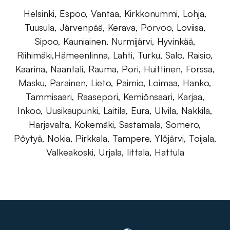
Helsinki, Espoo, Vantaa, Kirkkonummi, Lohja,
Tuusula, Järvenpää, Kerava, Porvoo, Loviisa,
Sipoo, Kauniainen, Nurmijärvi, Hyvinkää,
Riihimäki,Hämeenlinna, Lahti, Turku, Salo, Raisio,
Kaarina, Naantali, Rauma, Pori, Huittinen, Forssa,
Masku, Parainen, Lieto, Paimio, Loimaa, Hanko,
Tammisaari, Raasepori, Kemiönsaari, Karjaa,
Inkoo, Uusikaupunki, Laitila, Eura, Ulvila, Nakkila,
Harjavalta, Kokemäki, Sastamala, Somero,
Pöytyä, Nokia, Pirkkala, Tampere, Ylöjärvi, Toijala,
Valkeakoski, Urjala, Iittala, Hattula