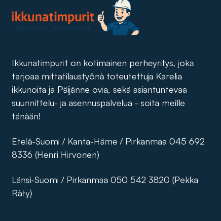
Ikkunatimpurit on kotimainen perheyritys, joka
tarjoaa mittatilaustyönä toteutettuja Karelia
ikkunoita ja Päijänne ovia, sekä asiantuntevaa
suunnittelu- ja asennuspalvelua - soita meille
tänään!
Etelä-Suomi / Kanta-Häme / Pirkanmaa 045 692
8336 (Henri Hirvonen)
Länsi-Suomi / Pirkanmaa 050 542 3820 (Pekka
Räty)