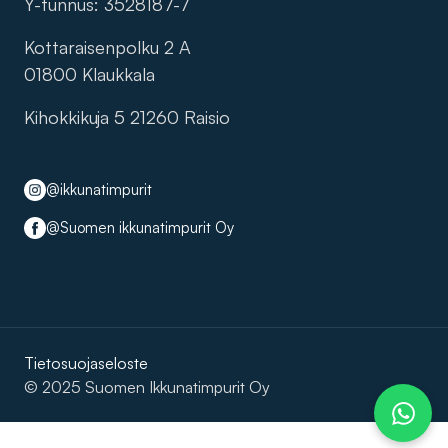
Y-tunnus: 3528187-7
Kottaraisenpolku 2 A
01800 Klaukkala
Kihokkikuja 5 21260 Raisio
@ikkunatimpurit
@Suomen ikkunatimpurit Oy
Tietosuojaseloste
© 2025 Suomen Ikkunatimpurit Oy