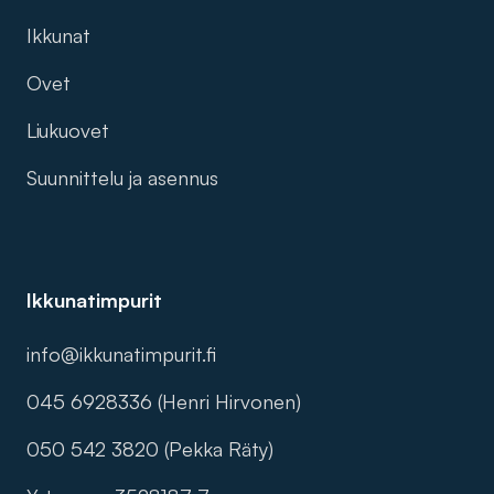
Ikkunat
Ovet
Liukuovet
Suunnittelu ja asennus
Ikkunatimpurit
info@ikkunatimpurit.fi
045 6928336 (Henri Hirvonen)
050 542 3820 (Pekka Räty)