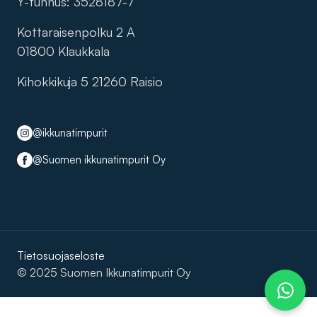
Y-tunnus: 3528187-7
Kottaraisenpolku 2 A
01800 Klaukkala
Kihokkikuja 5 21260 Raisio
@ikkunatimpurit
@Suomen ikkunatimpurit Oy
Tietosuojaseloste
© 2025 Suomen Ikkunatimpurit Oy