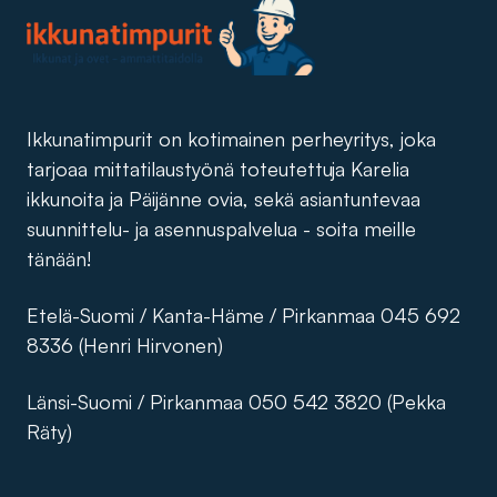
Ikkunatimpurit on kotimainen perheyritys, joka
tarjoaa mittatilaustyönä toteutettuja Karelia
ikkunoita ja Päijänne ovia, sekä asiantuntevaa
suunnittelu- ja asennuspalvelua - soita meille
tänään!
Etelä-Suomi / Kanta-Häme / Pirkanmaa 045 692
8336 (Henri Hirvonen)
Länsi-Suomi / Pirkanmaa 050 542 3820 (Pekka
Räty)