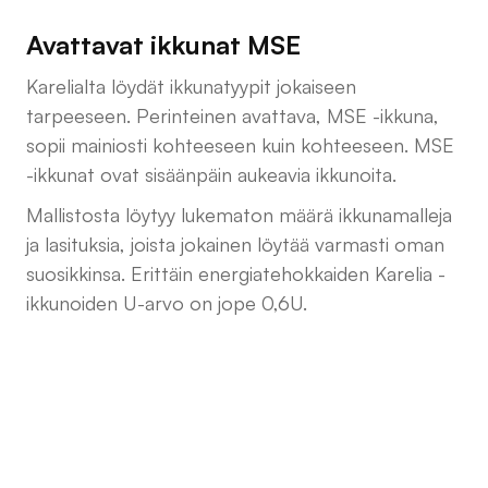
Avattavat ikkunat MSE
Karelialta löydät ikkunatyypit jokaiseen
tarpeeseen. Perinteinen avattava, MSE -ikkuna,
sopii mainiosti kohteeseen kuin kohteeseen. MSE
-ikkunat ovat sisäänpäin aukeavia ikkunoita.
Mallistosta löytyy lukematon määrä ikkunamalleja
ja lasituksia, joista jokainen löytää varmasti oman
suosikkinsa. Erittäin energiatehokkaiden Karelia -
ikkunoiden U-arvo on jope 0,6U.