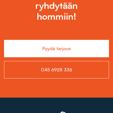
ryhdytään
hommiin!
Pyydä tarjous
045 6928 336