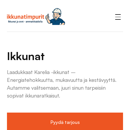
Ikkunat
Laadukkaat Karelia -ikkunat –
Energiatehokkuutta, mukavuutta ja kestävyyttä.
Autamme valitsemaan, juuri sinun tarpeisiin
sopivat ikkunaratkaisut.
Pyydä tarjous